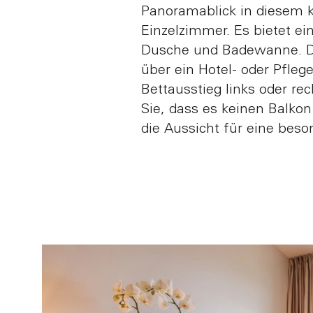
Panoramablick in diesem 
Einzelzimmer. Es bietet e
Dusche und Badewanne. D
über ein Hotel- oder Pfleg
Bettausstieg links oder rec
Sie, dass es keinen Balkon 
die Aussicht für eine bes