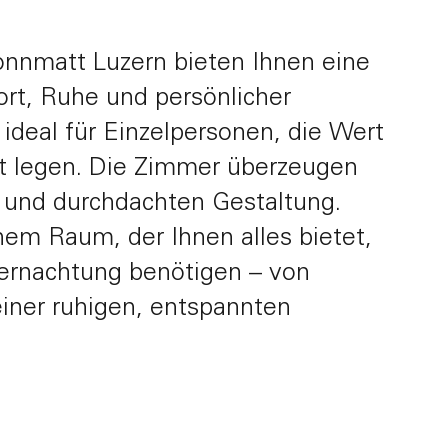
onnmatt Luzern bieten Ihnen eine
rt, Ruhe und persönlicher
Impressionen
FAQ
deal für Einzelpersonen, die Wert
t legen. Die Zimmer überzeugen
 und durchdachten Gestaltung.
nem Raum, der Ihnen alles bietet,
ernachtung benötigen – von
einer ruhigen, entspannten