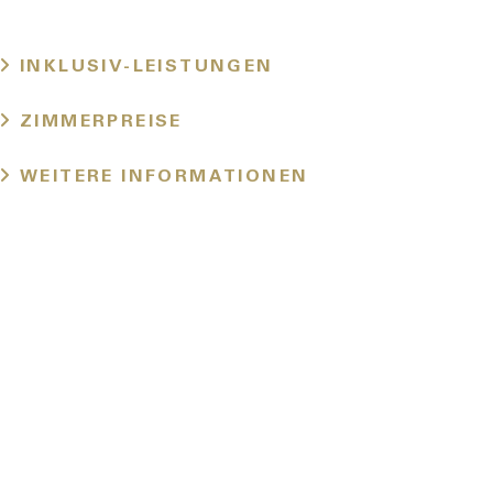
INKLUSIV-LEISTUNGEN
ZIMMERPREISE
Standort
WEITERE INFORMATIONEN