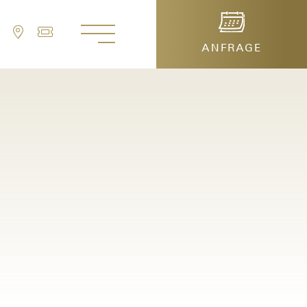
ANFRAGE
ch reservieren