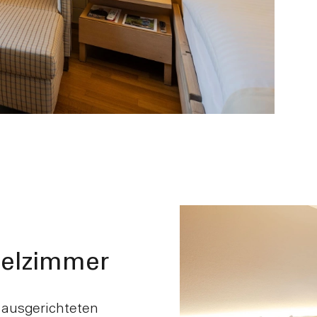
zelzimmer
 ausgerichteten