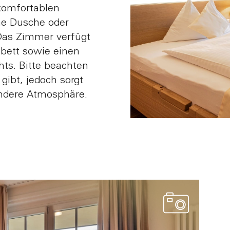
komfortablen
ine Dusche oder
as Zimmer verfügt
ebett sowie einen
hts. Bitte beachten
gibt, jedoch sorgt
ondere Atmosphäre.