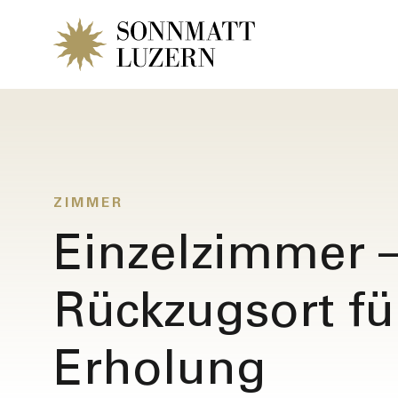
ZIMMER
Einzelzimmer –
Rückzugsort f
Zimmer anfr
Erholung