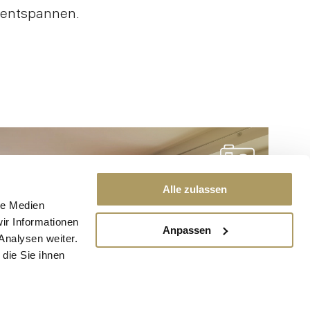
entspannen.
Alle zulassen
le Medien
ir Informationen
Anpassen
Analysen weiter.
die Sie ihnen