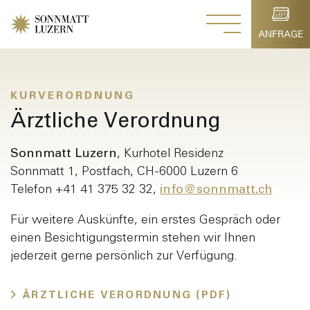
ANFRAGE
KURVERORDNUNG
Ärztliche Verordnung
Zimmer anfragen
Sonnmatt Luzern
, Kurhotel Residenz
Sonnmatt 1, Postfach, CH-6000 Luzern 6
Telefon +41 41 375 32 32,
info@sonnmatt.ch
Für weitere Auskünfte, ein erstes Gespräch oder
einen Besichtigungstermin stehen wir Ihnen
Tisch reservieren
jederzeit gerne persönlich zur Verfügung.
ÄRZTLICHE VERORDNUNG (PDF)