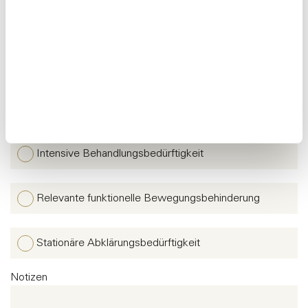
Intensive stationäre physikalische, balneologische
und/oder medikamentöse
Rehabilitationsbedürftigkeit
Pflegebedarf
Intensive Behandlungsbedürftigkeit
Relevante funktionelle Bewegungsbehinderung
Stationäre Abklärungsbedürftigkeit
Notizen